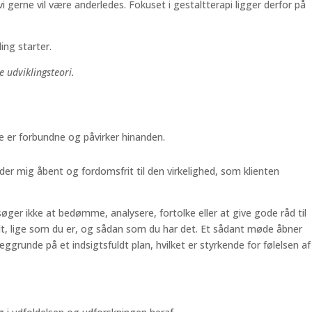
vi gerne vil være anderledes. Fokuset i gestaltterapi ligger derfor på
ing starter.
e udviklingsteori.
le er forbundne og påvirker hinanden.
er mig åbent og fordomsfrit til den virkelighed, som klienten
søger ikke at bedømme, analysere, fortolke eller at give gode råd til
mødt, lige som du er, og sådan som du har det. Et sådant møde åbner
grunde på et indsigtsfuldt plan, hvilket er styrkende for følelsen af