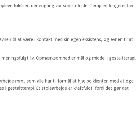
opleve følelser, der engang var smertefulde. Terapien fungerer her
 evnen til at være i kontakt med sin egen eksistens, og evnen til at
meningsfulgt liv. Opmærksomhed er mål og middel i gestaltterapi.
sarbejde mm., som alle har til formål at hjælpe klienten med at øge
i gestaltterapi. Et stolearbejde er kraftfuldt, fordi det gør det