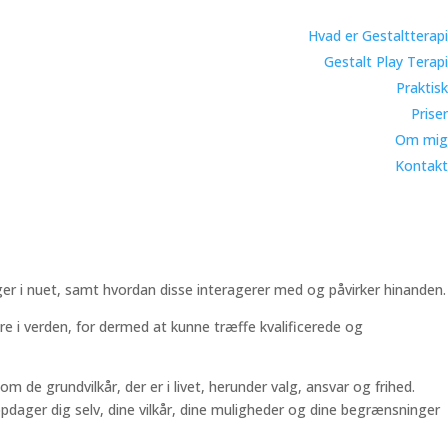
Hvad er Gestaltterapi
Gestalt Play Terapi
Praktisk
Priser
Om mig
Kontakt
ger i nuet, samt hvordan disse interagerer med og påvirker hinanden.
re i verden, for dermed at kunne træffe kvalificerede og
 de grundvilkår, der er i livet, herunder valg, ansvar og frihed.
u opdager dig selv, dine vilkår, dine muligheder og dine begrænsninger