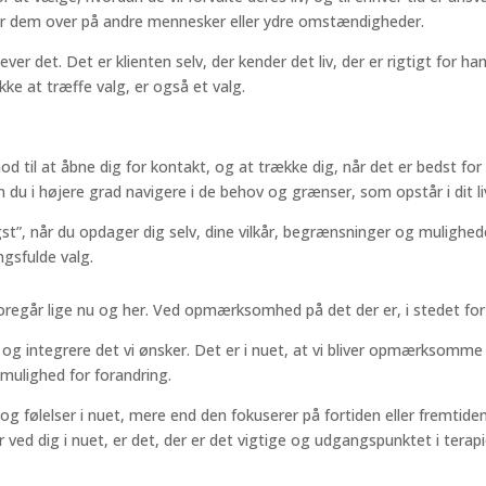
cerer dem over på andre mennesker eller ydre omstændigheder.
er det. Det er klienten selv, der kender det liv, der er rigtigt for h
kke at træffe valg, er også et valg.
il at åbne dig for kontakt, og at trække dig, når det er bedst for dig
an du i højere grad navigere i de behov og grænser, som opstår i dit l
”, når du opdager dig selv, dine vilkår, begrænsninger og muligheder –
ngsfulde valg.
foregår lige nu og her. Ved opmærksomhed på det der er, i stedet for
ke og integrere det vi ønsker. Det er i nuet, at vi bliver opmærksomme
r mulighed for forandring.
lelser i nuet, mere end den fokuserer på fortiden eller fremtiden. De
 ved dig i nuet, er det, der er det vigtige og udgangspunktet i terap