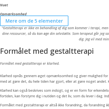
Nuet
Opmærksomhed
Mere om de 5 elementer
“Gestaltterapi er ikke en behandling af dig som kommer i terapi, men 
dine ressourcer, så du kan øge din selvstøtte. Som terapeut går jeg s
dig. Jeg vil med min
Formålet med gestaltterapi
Formålet med gestaltterapi er klarhed.
Klarhed opnås gennem øget opmærksomhed og giver mulighed for forand
med at gøre det, du hele tiden har gjort, eller at gøre noget andet. K
Klarhed kan også beskrives som indsigt, og er en form for erkendels
fortiden, kan forstyrre dig i nutiden og det liv, som du lever i dag. 
Formålet med gestaltterapi er altså ikke forandring, da forandring 