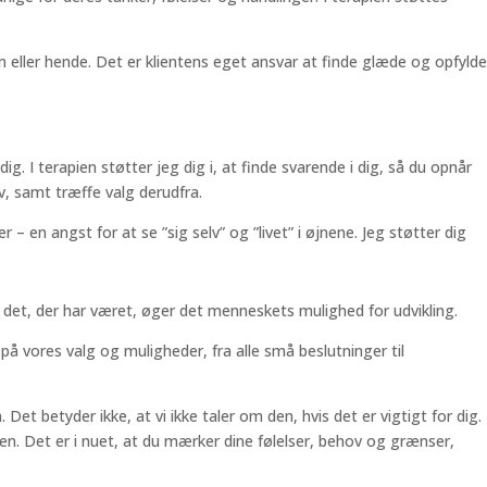
am eller hende. Det er klientens eget ansvar at finde glæde og opfylde
. I terapien støtter jeg dig i, at finde svarende i dig, så du opnår
iv, samt træffe valg derudfra.
 en angst for at se ”sig selv” og ”livet” i øjnene. Jeg støtter dig
 det, der har været, øger det menneskets mulighed for udvikling.
 på vores valg og muligheder, fra alle små beslutninger til
t betyder ikke, at vi ikke taler om den, hvis det er vigtigt for dig.
ien. Det er i nuet, at du mærker dine følelser, behov og grænser,